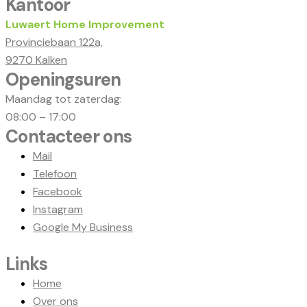
paginering
Kantoor
Luwaert Home Improvement
Provinciebaan 122a,
9270 Kalken
Openingsuren
Maandag tot zaterdag:
08:00 – 17:00
Contacteer ons
Mail
Telefoon
Facebook
Instagram
Google My Business
Links
Home
Over ons